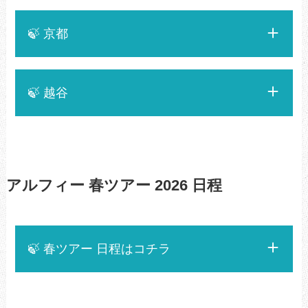
🍃 京都
🍃 越谷
アルフィー 春ツアー 2026 日程
🍃 春ツアー 日程はコチラ