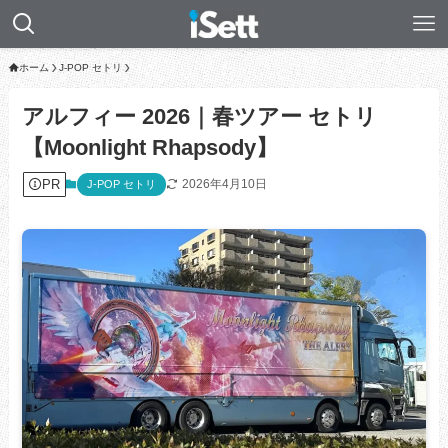
ホーム
J-POP セトリ
アルフィー 2026｜春ツアー セトリ
【Moonlight Rhapsody】
PR
2026年4月10日
J-POP セトリ