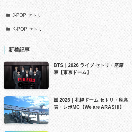
J-POP セトリ
K-POP セトリ
新着記事
BTS｜2026 ライブ セトリ・座席
表【東京ドーム】
嵐 2026｜札幌ドーム セトリ・座席
表・レポMC【We are ARASHI】