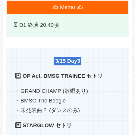
✍ Memo ✍
⏳️ D1 終演 20:40頃
3/15 Day3
*️⃣ OP Act. BMSG TRAINEE セトリ
・GRAND CHAMP (歌唱あり)
・BMSG The Boogie
・未発表曲？ (ダンスのみ)
*️⃣ STARGLOW セトリ