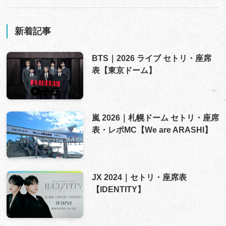
新着記事
BTS｜2026 ライブ セトリ・座席
表【東京ドーム】
嵐 2026｜札幌ドーム セトリ・座席
表・レポMC【We are ARASHI】
JX 2024｜セトリ・座席表
【IDENTITY】