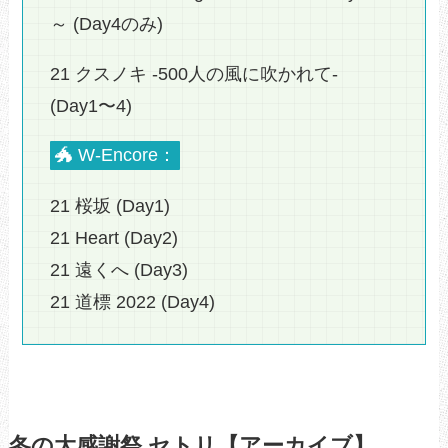
～ (Day4のみ)
21 クスノキ -500人の風に吹かれて-
(Day1〜4)
🐲 W-Encore：
21 桜坂 (Day1)
21 Heart (Day2)
21 遠くへ (Day3)
21 道標 2022 (Day4)
冬の大感謝祭 セトリ【アーカイブ】