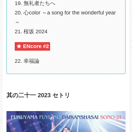
19. 無礼者たちへ
20. 心color ～a song for the wonderful year
～
21. 桜坂 2024
★ ENcore #2
22. 幸福論
其の二十一 2023 セトリ