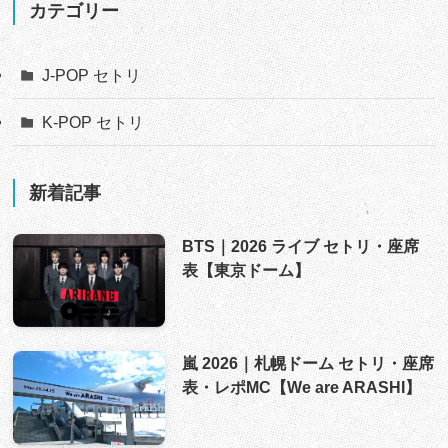
カテゴリー
J-POP セトリ
K-POP セトリ
新着記事
BTS｜2026 ライブ セトリ・座席
表【東京ドーム】
嵐 2026｜札幌ドーム セトリ・座席
表・レポMC【We are ARASHI】