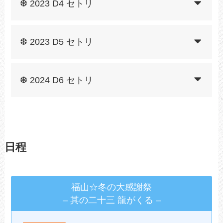
❆ 2023 D4 セトリ
❆ 2023 D5 セトリ
❆ 2024 D6 セトリ
日程
福山☆冬の大感謝祭
– 其の二十三 龍がくる –