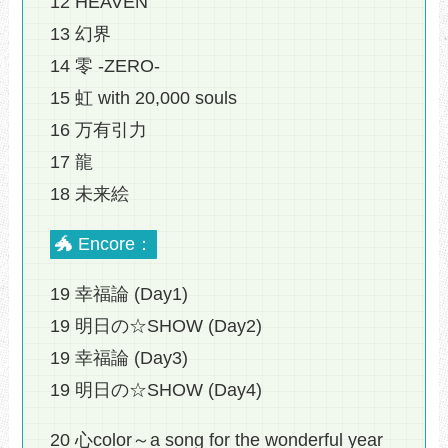
12 HEAVEN
13 幻界
14 零 -ZERO-
15 虹 with 20,000 souls
16 万有引力
17 龍
18 未来絵
🐲 Encore：
19 幸福論 (Day1)
19 明日の☆SHOW (Day2)
19 幸福論 (Day3)
19 明日の☆SHOW (Day4)
20 心color～a song for the wonderful year