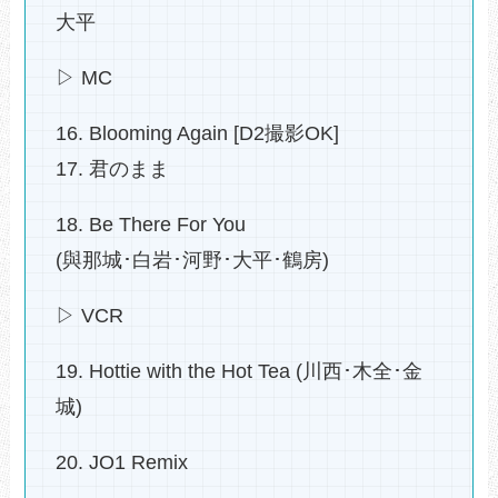
大平
▷ MC
16. Blooming Again [D2撮影OK]
17. 君のまま
18. Be There For You
(與那城･白岩･河野･大平･鶴房)
▷ VCR
19. Hottie with the Hot Tea (川西･木全･金
城)
20. JO1 Remix