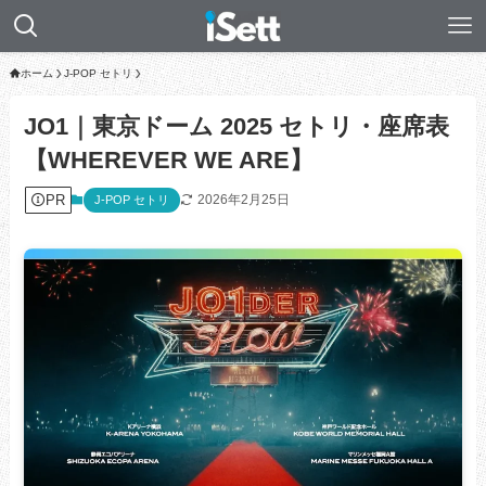
ホーム
J-POP セトリ
JO1｜東京ドーム 2025 セトリ・座席表
【WHEREVER WE ARE】
PR
2026年2月25日
J-POP セトリ