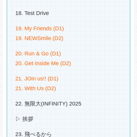
18. Test Drive
19. My Friends (D1)
19. NEWSmile (D2)
20. Run & Go (D1)
20. Get Inside Me (D2)
21. JOin us!! (D1)
21. With Us (D2)
22. 無限大(INFINITY) 2025
▷ 挨拶
23. 飛べるから