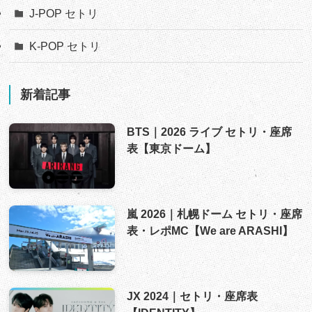
J-POP セトリ
K-POP セトリ
新着記事
BTS｜2026 ライブ セトリ・座席
表【東京ドーム】
嵐 2026｜札幌ドーム セトリ・座席
表・レポMC【We are ARASHI】
JX 2024｜セトリ・座席表