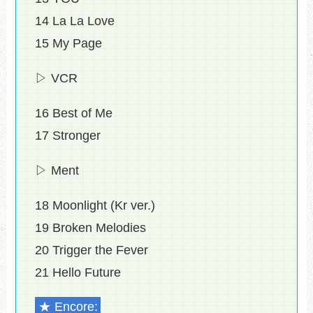
14 La La Love
15 My Page
▷ VCR
16 Best of Me
17 Stronger
▷ Ment
18 Moonlight (Kr ver.)
19 Broken Melodies
20 Trigger the Fever
21 Hello Future
★ Encore: