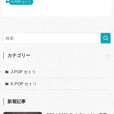
K-POP セトリ
カテゴリー
J-POP セトリ
K-POP セトリ
新着記事