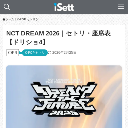
ホーム
K-POP セトリ
NCT DREAM 2026｜セトリ・座席表
【ドリショ4】
PR
2026年2月25日
K-POP セトリ