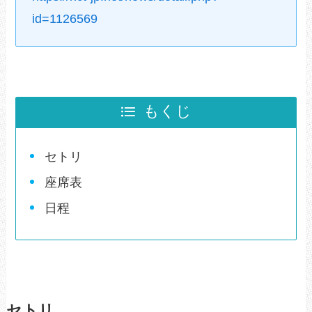
id=1126569
もくじ
セトリ
座席表
日程
セトリ