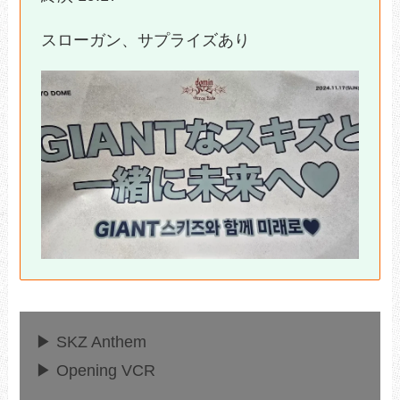
スローガン、サプライズあり
▶ SKZ Anthem
▶ Opening VCR