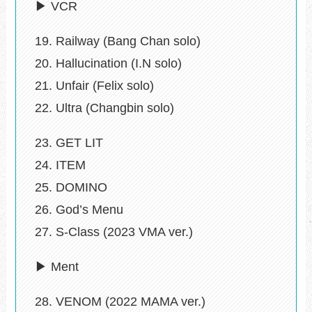
▶ VCR
19. Railway (Bang Chan solo)
20. Hallucination (I.N solo)
21. Unfair (Felix solo)
22. Ultra (Changbin solo)
23. GET LIT
24. ITEM
25. DOMINO
26. God’s Menu
27. S-Class (2023 VMA ver.)
▶ Ment
28. VENOM (2022 MAMA ver.)