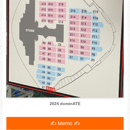
2024 dominATE
✍ Memo ✍