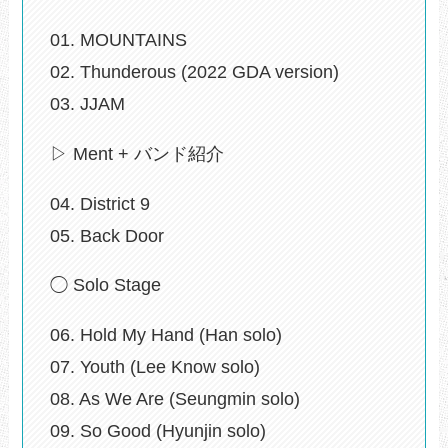
01. MOUNTAINS
02. Thunderous (2022 GDA version)
03. JJAM
▷ Ment + バンド紹介
04. District 9
05. Back Door
◯ Solo Stage
06. Hold My Hand (Han solo)
07. Youth (Lee Know solo)
08. As We Are (Seungmin solo)
09. So Good (Hyunjin solo)