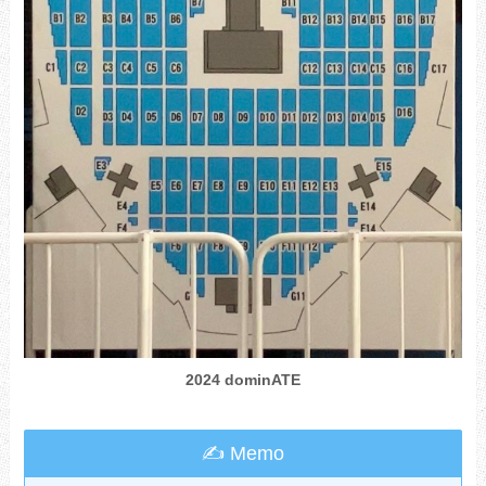
2024 dominATE
✍ Memo