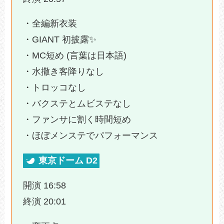
・全編新衣装
・GIANT 初披露✨️
・MC短め (言葉は日本語)
・水撒き客降りなし
・トロッコなし
・バクステとムビステなし
・ファンサに割く時間短め
・ほぼメンステでパフォーマンス
東京ドーム D2
開演 16:58
終演 20:01