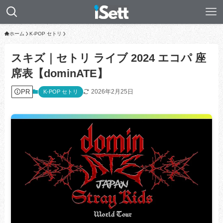
ホーム
K-POP セトリ
スキズ｜セトリ ライブ 2024 エコパ 座
席表【dominATE】
PR
2026年2月25日
K-POP セトリ