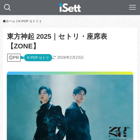
ホーム
K-POP セトリ
東方神起 2025｜セトリ・座席表
【ZONE】
PR
2026年2月23日
K-POP セトリ