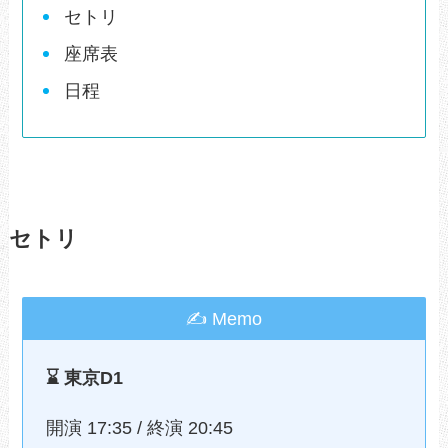
セトリ
座席表
日程
セトリ
✍ Memo
⌛️ 東京D1
開演 17:35 / 終演 20:45