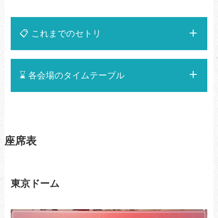
📋️ これまでのセトリ
⌛️ 各会場のタイムテーブル
座席表
東京ドーム