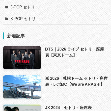
J-POP セトリ
K-POP セトリ
新着記事
BTS｜2026 ライブ セトリ・座席
表【東京ドーム】
嵐 2026｜札幌ドーム セトリ・座席
表・レポMC【We are ARASHI】
JX 2024｜セトリ・座席表