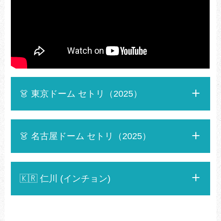
👗 東京ドーム セトリ（2025）
👗 名古屋ドーム セトリ（2025）
🇰🇷 仁川 (インチョン)