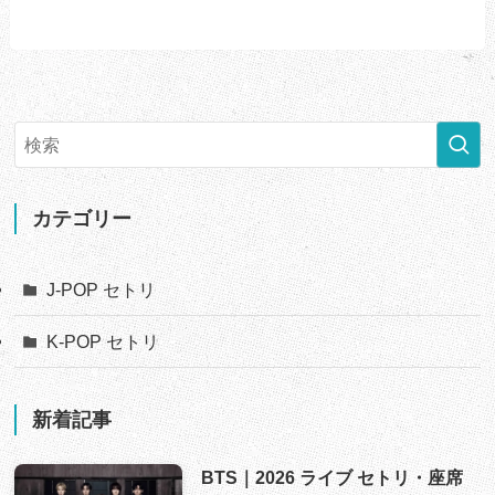
カテゴリー
J-POP セトリ
K-POP セトリ
新着記事
BTS｜2026 ライブ セトリ・座席