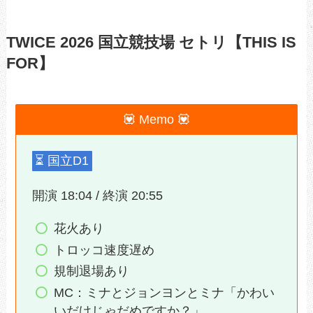
TWICE 2026 国立競技場 セトリ【THIS IS
FOR】
💟 Memo 💟
⏳️ 国立D1
開演 18:04 / 終演 20:55
花火あり
トロッコ速度遅め
規制退場あり
MC：ミナとジョンヨンとミナ「かわい
いだけじゃだめですか？」