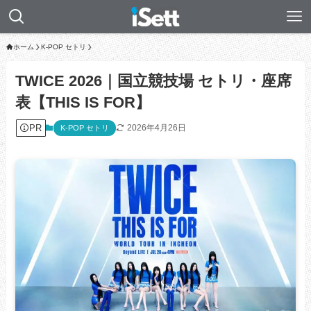
ホーム
K-POP セトリ
TWICE 2026｜国立競技場 セトリ・座席
表【THIS IS FOR】
PR
2026年4月26日
K-POP セトリ